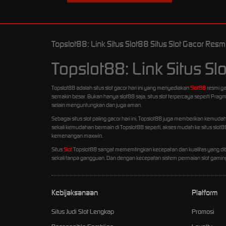
Topslot88: Link Situs Slot88 Situs Slot Gacor 
Topslot88: Link Situs 
Topslot88 adalah situs slot gacor hari ini yang menyediakan
Slot88
resmi ga
semakin besar. Bukan hanya slot88 saja, situs slot terpercaya seperti Pr
selain menguntungkan dan juga aman.
Sebagai situs slot paling gacor hari ini, Topslot88 juga memberikan kemu
sekali kemudahan bermain di Topslot88 seperti, akses mudah ke situs slot88
kemenangan maxwin.
Situs
Slot
Topslot88 sangat mememtingkan kecepatan dan kualitas yang dib
sekali tanpa gangguan. Dan dengan kecepatan sistem permaian slot gaming 
Kebijaksanaan
Platform
Situs Judi Slot Lengkap
Promosi