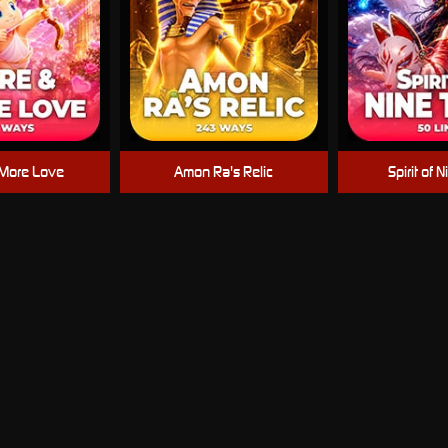
More Love
Amon Ra's Relic
Spirit of N