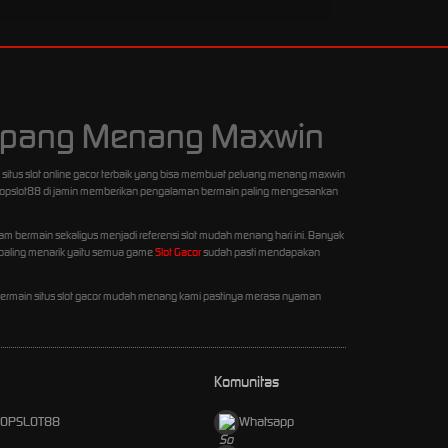
 Gampang Menang Maxwin
i situs slot online gacor terbaik yang bisa membuat peluang menang maxwin
aya. Topslot88 di jamin memberikan pengalaman bermain paling mengesankan
m bermain sekaligus menjadi referensi slot mudah menang hari ini. Banyak
ng paling menarik yaitu semua game
Slot Gacor
sudah pasti mendapakan
bermain situs slot gacor mudah menang kami pastinya merasa nyaman
Komunitas
TOPSLOT88
Whatsapp