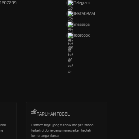
1207299
Telegram
INSTAGRAM
message
facebook
TARUHAN TOGEL
haan
Platform togel yang menarik dari perusahan
ame
terbaik di dunia yang menawarkan hadiah
kemenangan besar