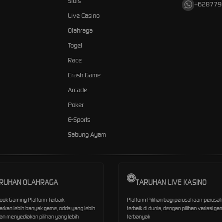
Slots
+628779
Live Casino
Olahraga
Togel
Race
Crash Game
Arcade
Poker
E-Sports
Sabung Ayam
RUHAN OLAHRAGA
TARUHAN LIVE KASINO
ook Gaming Platform Terbaik
Platform Pilihan bagi perusahaan-perusa
kan lebih banyak game, odds yang lebih
terbaik di dunia, dengan pilihan variasi g
 dan menyediakan pilihan yang lebih
terbanyak