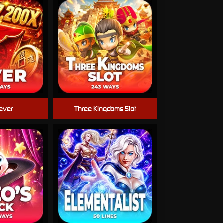
Pyramid Bonanza
ever
Three Kingdoms Slot