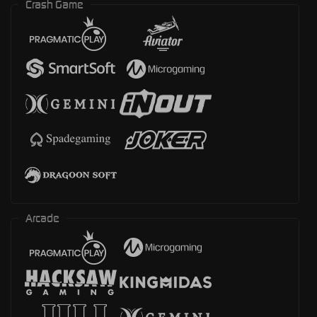
Crash Game
Arcade