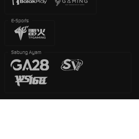
E-Sports
Sabung Ayam