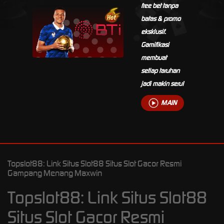
free bet tanpa
batas & promo
eksklusif.
Gamifikasi
membuat
setiap taruhan
jadi makin seru!
MAIN
Topslot88: Link Situs Slot88 Situs Slot Gacor Resmi
Gampang Menang Maxwin
Topslot88: Link Situs Slot88
Situs Slot Gacor Resmi