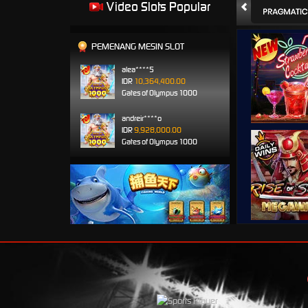
Video Slots Popular
PEMENANG MESIN SLOT
alea****5
IDR
10,364,400.00
Gates of Olympus 1000
andreir****o
IDR
9,928,000.00
Gates of Olympus 1000
win****8
IDR
7,472,000.00
Mahjong Wins 3 – Black
Scatter
andreir****o
IDR
6,540,000.00
Gates of Olympus 1000
alea****5
IDR
6,492,000.00
Gates of Olympus 1000