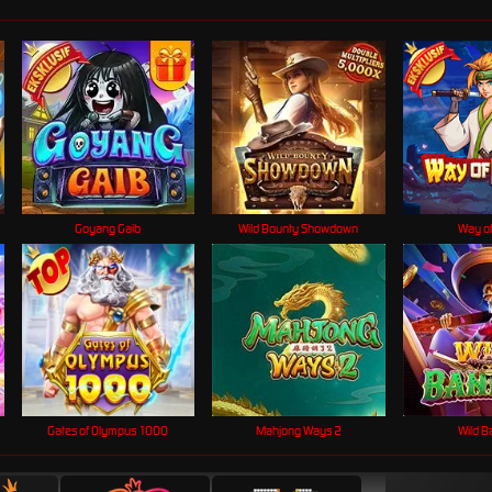
Goyang Gaib
Wild Bounty Showdown
Way of
Gates of Olympus 1000
Mahjong Ways 2
Wild B