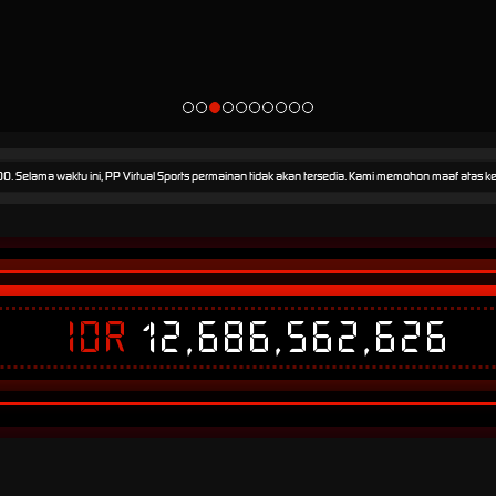
a waktu ini, PP Virtual Sports permainan tidak akan tersedia. Kami memohon maaf atas ketidak
IDR
12,686,560,588