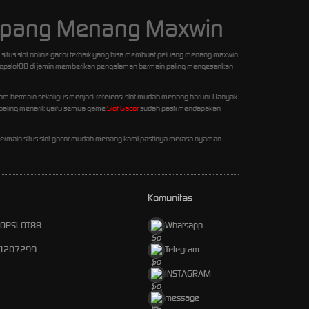
 Gampang Menang Maxwin
i situs slot online gacor terbaik yang bisa membuat peluang menang maxwin
aya. Topslot88 di jamin memberikan pengalaman bermain paling mengesankan
m bermain sekaligus menjadi referensi slot mudah menang hari ini. Banyak
ng paling menarik yaitu semua game
Slot Gacor
sudah pasti mendapakan
bermain situs slot gacor mudah menang kami pastinya merasa nyaman
Komunitas
TOPSLOT88
Whatsapp
1207299
Telegram
INSTAGRAM
message