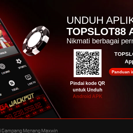
UNDUH APLIK
TOPSLOT88 
Nikmati berbagai pe
TOPSL
Ap
Panduan i
Pindai kode QR
untuk Unduh
Android APK
Resmi Gampang Menang Maxwin