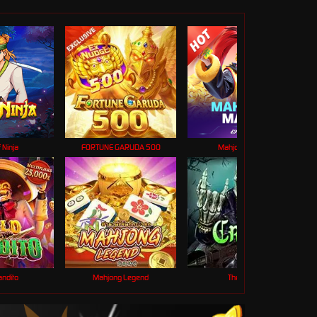
 Ninja
FORTUNE GARUDA 500
Mahjong Magic
andito
Mahjong Legend
The Crypt